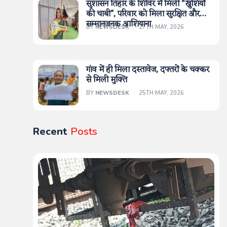
सुशासन तिहार के शिविर में मिली “खुशियों
की चाबी”, परिवार को मिला सुरक्षित और
सम्मानजनक आशियाना
BY
NEWSDESK
27TH MAY, 2026
गांव में ही मिला दस्तावेज, दफ्तरों के चक्कर
से मिली मुक्ति
BY
NEWSDESK
25TH MAY, 2026
Recent
Posts