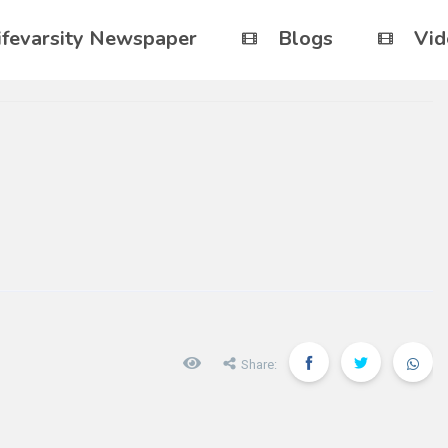
ifevarsity Newspaper
Blogs
Vid
Share: