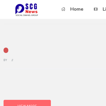
Home
L
BY
//