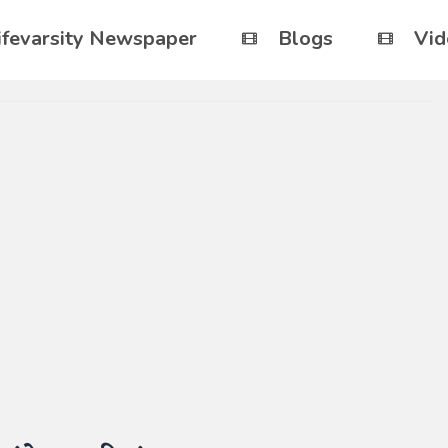
ifevarsity Newspaper
Blogs
Vid