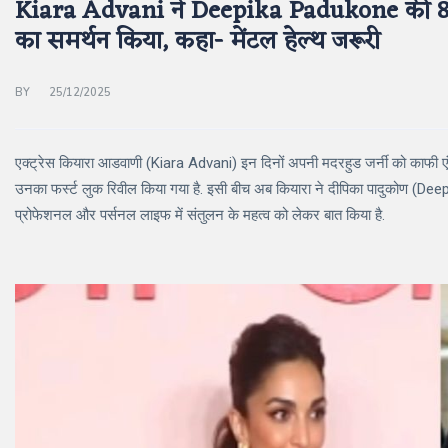
Kiara Advani ने Deepika Padukone की 8 घ
का समर्थन किया, कहा- मेंटल हेल्थ जरूरी
BY
25/12/2025
एक्ट्रेस कियारा आडवाणी (Kiara Advani) इन दिनों अपनी मदरहुड जर्नी को काफी एंजॉ
उनका फर्स्ट लुक रिवील किया गया है. इसी बीच अब कियारा ने दीपिका पादुकोण (Deepi
प्रोफेशनल और पर्सनल लाइफ में संतुलन के महत्व को लेकर बात किया है.