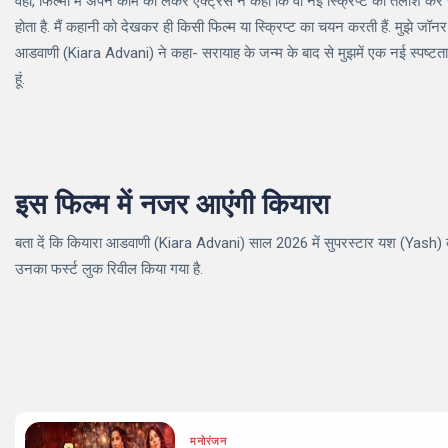
वहीं, फिल्मों में अपने काम को लेकर एक्ट्रेस ने कहा कि वो नई स्क्रिप्ट की तलाश क
होता है. मैं कहानी को देखकर ही किसी फिल्म या स्क्रिप्ट का चयन करती हैं. मुझे जॉन
आडवाणी (Kiara Advani) ने कहा- सरायाह के जन्म के बाद से मुझमें एक नई स्पष्टता औ
हूं.
इस फिल्म में नजर आएंगी कियारा
बता दें कि कियारा आडवाणी (Kiara Advani) साल 2026 में सुपरस्टार यश (Yash) की फि
उनका फर्स्ट लुक रिवील किया गया है.
मनोरंजन