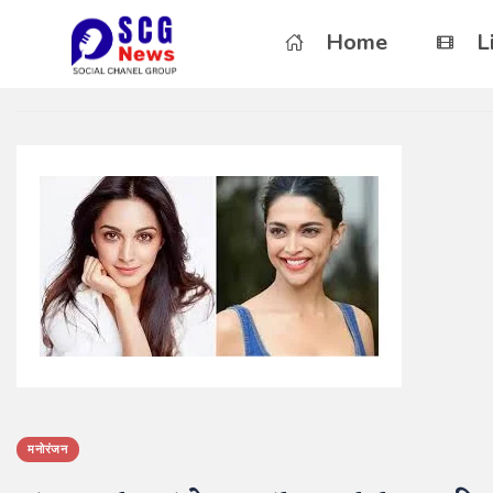
Home
L
मनोरंजन