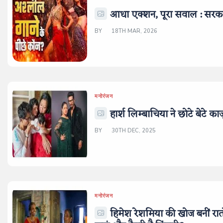
आधा एक्शन, पूरा सवाल : सरकत
BY
18TH MAR, 2026
मनोरंजन
हार्श लिम्बाचिया ने छोटे बेटे क
BY
30TH DEC, 2025
मनोरंजन
हिमेश रेशमिया की खोज बनीं रातो