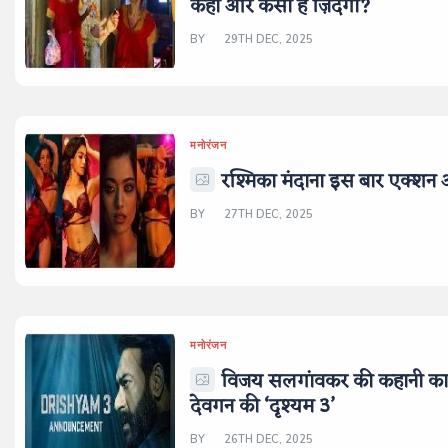
कहां और कैसी है ज़िंदगी?
BY
29TH DEC, 2025
मनोरंजन
रश्मिका मंदाना इस बार एक्शन 
BY
27TH DEC, 2025
मनोरंजन
विजय सलगांवकर की कहानी का 
देवगन की ‘दृश्यम 3’
BY
26TH DEC, 2025