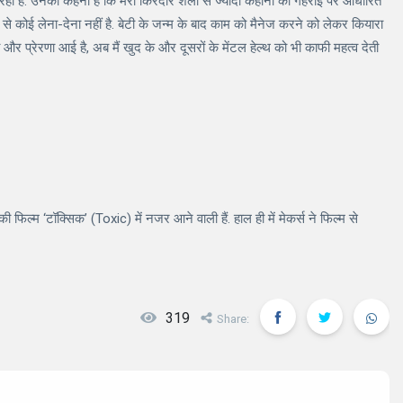
र रही हैं. उनका कहना है कि मेरा किरदार शैली से ज्यादा कहानी की गहराई पर आधारित
र से कोई लेना-देना नहीं है. बेटी के जन्म के बाद काम को मैनेज करने को लेकर कियारा
र प्रेरणा आई है, अब मैं खुद के और दूसरों के मेंटल हेल्थ को भी काफी महत्व देती
ल्म ‘टॉक्सिक’ (Toxic) में नजर आने वाली हैं. हाल ही में मेकर्स ने फिल्म से
319
Share: