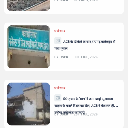
BY
USER
6TH AUG, 2026
छत्तीसगढ
ACB के शिकंजे के बाद रायगढ़ कलेक्ट्रेट में
मचा भूचाल
BY
USER
30TH JUL, 2026
छत्तीसगढ
50 हजार के 'सांप' ने डसा बाबू! मुआवजा
फाइल के बदले रिश्वत का खेल, ACB ने चेक लेते ही
दबोचा कलेक्ट्रेट कर्मचारी
BY
USER
28TH JUL, 2026