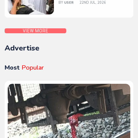
BY
USER
22ND JUL, 2026
VIEW MORE
Advertise
Most
Popular