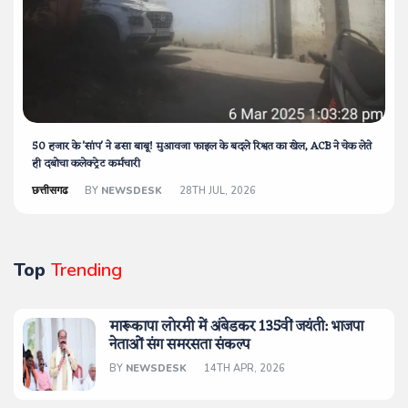
50 हजार के 'सांप' ने डसा बाबू! मुआवजा फाइल के बदले रिश्वत का खेल, ACB ने चेक लेते
ही दबोचा कलेक्ट्रेट कर्मचारी
छत्तीसगढ
BY
NEWSDESK
28TH JUL, 2026
Top
Trending
मारूकापा लोरमी में अंबेडकर 135वीं जयंती: भाजपा
नेताओं संग समरसता संकल्प
BY
NEWSDESK
14TH APR, 2026