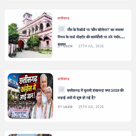
छत्तीसगढ
मौत के रिकॉर्ड पर 'कौन खोजेगा?' का जवाब!
निगम के वार्ड मोहरीर की कार्यशैली पर उठे गंभीर
सवाल
BY
USER
27TH JUL, 2026
छत्तीसगढ
छत्तीसगढ़ में चुनावी शंखनाद! क्या 2028 की
लड़ाई अभी से शुरू हो गई है?
BY
USER
25TH JUL, 2026