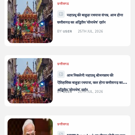
छत्तीसगढ
महाप्रभु की बाहुड़ा रथयात्रा संपन्न, आज होगा
छत्तीसगढ़ का अद्वितीय 'सोनाभेष' दर्शन
BY
USER
25TH JUL, 2026
छत्तीसगढ
आज निकलेगी महाप्रभु श्रीजगन्नाथ की
ऐतिहासिक बाहुड़ा रथयात्रा, कल होगा छत्तीसगढ़ का
अद्वितीय 'सोनाभेष' दर्शन
BY
USER
25TH JUL, 2026
छत्तीसगढ