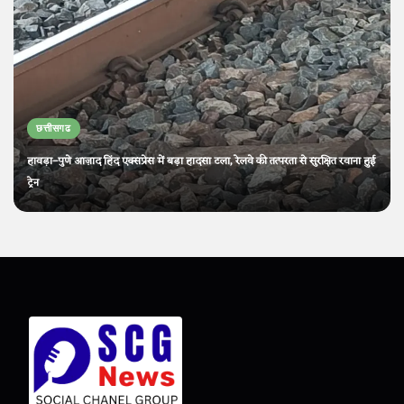
छत्तीसगढ
हावड़ा–पुणे आज़ाद हिंद एक्सप्रेस में बड़ा हादसा टला, रेलवे की तत्परता से सुरक्षित रवाना हुई
ट्रेन