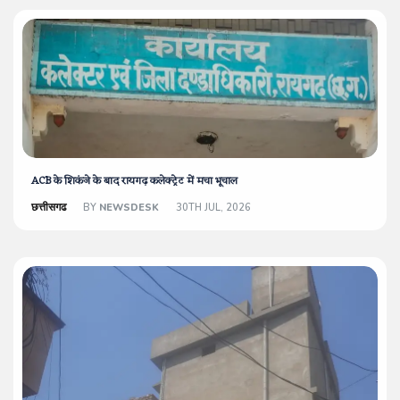
ACB के शिकंजे के बाद रायगढ़ कलेक्ट्रेट में मचा भूचाल
छत्तीसगढ
BY
NEWSDESK
30TH JUL, 2026