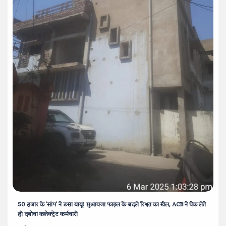
50 हजार के 'सांप' ने डसा बाबू! मुआवजा फाइल के बदले रिश्वत का खेल, ACB ने चेक लेते
ही दबोचा कलेक्ट्रेट कर्मचारी