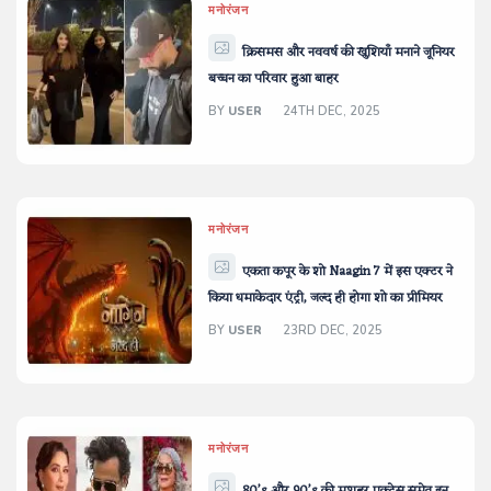
मनोरंजन
क्रिसमस और नववर्ष की खुशियाँ मनाने जूनियर
बच्चन का परिवार हुआ बाहर
BY
USER
24TH DEC, 2025
मनोरंजन
एकता कपूर के शो Naagin 7 में इस एक्टर ने
किया धमाकेदार एंट्री, जल्द ही होगा शो का प्रीमियर
BY
USER
23RD DEC, 2025
मनोरंजन