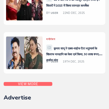
80’s और 90’s की मशहूर एक्ट्रेस समेत इन
सितारों ने 2025 में किया शानदार कमबैक
BY
USER
22ND DEC, 2025
मनोरंजन
कुमार सानू ने एक्स-वाईफ रीटा भट्टाचार्य के
खिलाफ मानहानि का केस दर्ज किया, 30 लाख रुपए का
हर्जाना मांग
BY
USER
19TH DEC, 2025
VIEW MORE
Advertise