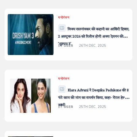
मनोरंजन
विजय सलगांवकर की कहानी का आखिरी हिस्सा,
2 अक्टूबर 2026 को रिलीज होगी अजय देवगन की
‘दृश्यम 3’
BY
USER
26TH DEC, 2025
मनोरंजन
Kiara Advani ने Deepika Padukone की 8
घंटे काम की मांग का समर्थन किया, कहा- मेंटल हेल्थ
जरूरी
BY
USER
25TH DEC, 2025