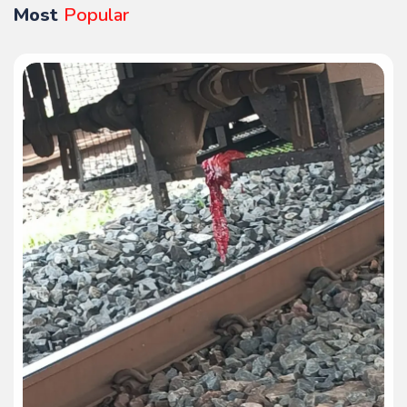
Most
Popular