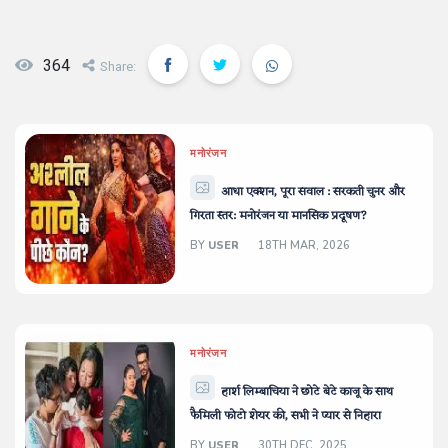
364
Share:
मनोरंजन
आधा एक्शन, पूरा सवाल : सरकती चुनर और
गिरता स्तर: मनोरंजन या मानसिक प्रदूषण?
BY
USER
18TH MAR, 2026
मनोरंजन
हार्श लिम्बाचिया ने छोटे बेटे काजू के साथ
फैमिली फोटो शेयर की, सभी ने प्यार से निहारा
BY
USER
30TH DEC, 2025