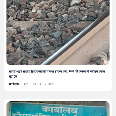
हावड़ा–पुणे आज़ाद हिंद एक्सप्रेस में बड़ा हादसा टला, रेलवे की तत्परता से सुरक्षित रवाना
हुई ट्रेन
छत्तीसगढ
BY
6TH AUG, 2026