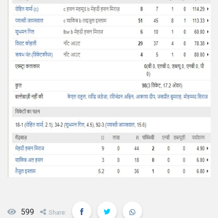
599
Share: