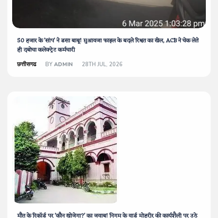
50 हजार के 'सांप' ने डसा बाबू! मुआवजा फाइल के बदले रिश्वत का खेल, ACB ने चेक लेते
ही दबोचा कलेक्ट्रेट कर्मचारी
छत्तीसगढ
BY
ADMIN
28TH JUL, 2026
मौत के रिकॉर्ड पर 'कौन खोजेगा?' का जवाब! निगम के वार्ड मोहरीर की कार्यशैली पर उठे