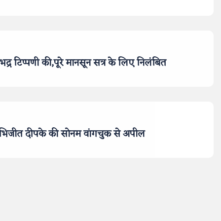
्र टिप्पणी की,पूरे मानसून सत्र के लिए निलंबित
अभिजीत दीपके की सोनम वांगचुक से अपील