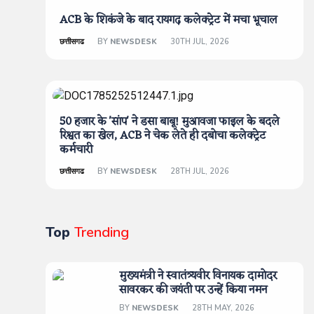
ACB के शिकंजे के बाद रायगढ़ कलेक्ट्रेट में मचा भूचाल
छत्तीसगढ
BY
NEWSDESK
30TH JUL, 2026
50 हजार के 'सांप' ने डसा बाबू! मुआवजा फाइल के बदले
रिश्वत का खेल, ACB ने चेक लेते ही दबोचा कलेक्ट्रेट
कर्मचारी
छत्तीसगढ
BY
NEWSDESK
28TH JUL, 2026
Top
Trending
मुख्यमंत्री ने स्वातंत्र्यवीर विनायक दामोदर
सावरकर की जयंती पर उन्हें किया नमन
BY
NEWSDESK
28TH MAY, 2026