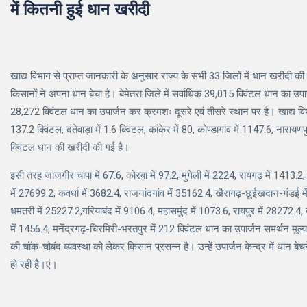
में कितनी हुई धान खरीदी
खाद्य विभाग से प्राप्त जानकारी के अनुसार राज्य के सभी 33 जिलों में धान खरीदी की 
किसानों ने अपना धान बेचा है। बेमेतरा जिले में सर्वाधिक 39,015 क्विंटल धान का उ
28,272 क्विंटल धान का उपार्जन कर क्रमशः दूसरे एवं तीसरे स्थान पर है। खाद्य विभाग 
137.2 क्विंटल, दंतेवाड़ा में 1.6 क्विंटल, कांकेर में 80, कोण्डागांव में 1147.6, नारायण
क्विंटल धान की खरीदी की गई है।
इसी तरह जांजगीर चांपा में 67.6, कोरबा में 97.2, मुंगेली में 2224, रायगढ़ में 1413.2,
में 27699.2, कवर्धा में 3682.4, राजनांदगांव में 35162.4, खैरागढ़-छूईखदान-गंडई 
धमतरी में 25227.2,गरियाबंद में 9106.4, महासमुंद में 1073.6, रायपुर में 28272.4, 
में 1456.4, मनेंद्रगढ़-चिरमिरी-भरतपुर में 212 क्विंटल धान का उपार्जन समर्थन मूल्य
की चॉक-चौबंद व्यवस्था को लेकर किसान प्रसन्न है। उन्हें उपार्जन केन्द्र में धान ब
हो रही है।एं।