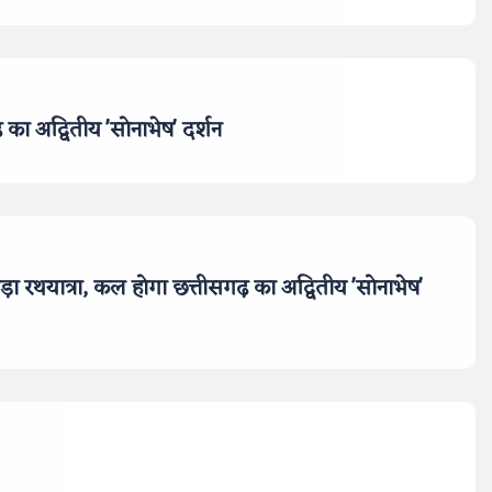
़ का अद्वितीय 'सोनाभेष' दर्शन
़ा रथयात्रा, कल होगा छत्तीसगढ़ का अद्वितीय 'सोनाभेष'