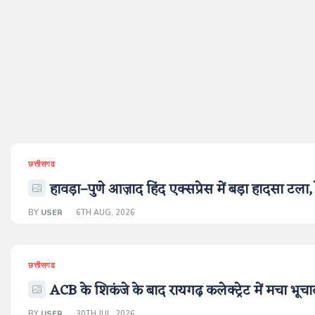
छत्तीसगढ
हावड़ा–पुणे आज़ाद हिंद एक्सप्रेस में बड़ा हादसा टला, र
BY
USER
6TH AUG, 2026
छत्तीसगढ
ACB के शिकंजे के बाद रायगढ़ कलेक्ट्रेट में मचा भूच
BY
USER
30TH JUL, 2026