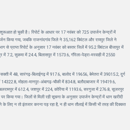
शुरूआत हो चुकी है। रिपोर्ट के आधार पर 17 नवंबर को 725 उपार्जन केन्द्रों में
पार्जन किया गया, जबकि राजनांदगांव जिले ने 35,162 क्विंटल और रायपुर जिले ने
से प्राप्त रिपोर्ट के अनुसार 17 नवंबर को बस्तर जिलें में 95.2 क्विंटल बीजापुर में
पुर में 7.2, सुकमा में 24.4, बिलासपुर में 1573.6, गौरेला-पेड्रा-मरवाही में 2550
 सक्ती में 48, सारंगढ़-बिलाईगढ़ में 917.6, बालोद में 19656, बेमेतरा में 39015.2, दुर्ग
में 14322.8, मोहला-मानपुर-अंबागढ़-चौकी में 834.8, बलौदाबाजार में 19419.6,
बलरामपुर में 612.4, जशपुर में 224, कोरिया में 1193.6, सरगुजा में 276.8, सूजरपुर
 पर किया गया। जिलों से मिली रही सूचना के अनुसार उपार्जन केन्द्रों में धान खरीदी
ेचने के लिए न तो इंतजार करना पड़ रहा है, न ही धान तौलाई में किसी भी तरह की दिक्कत