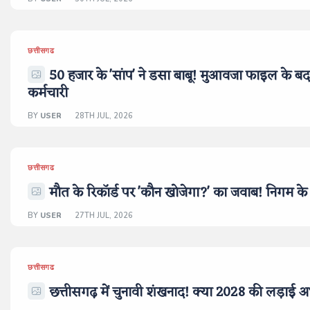
छत्तीसगढ
50 हजार के 'सांप' ने डसा बाबू! मुआवजा फाइल के बदल
कर्मचारी
BY
USER
28TH JUL, 2026
छत्तीसगढ
मौत के रिकॉर्ड पर 'कौन खोजेगा?' का जवाब! निगम के 
BY
USER
27TH JUL, 2026
छत्तीसगढ
छत्तीसगढ़ में चुनावी शंखनाद! क्या 2028 की लड़ाई अभ