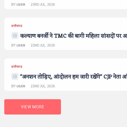
BY
USER
23RD JUL, 2026
छत्तीसगढ
कल्याण बनर्जी ने TMC की बागी महिला सांसदों पर अभद
BY
USER
22ND JUL, 2026
छत्तीसगढ
"अनशन तोड़िए, आंदोलन हम जारी रखेंगे" CJP नेता 
BY
USER
22ND JUL, 2026
VIEW MORE