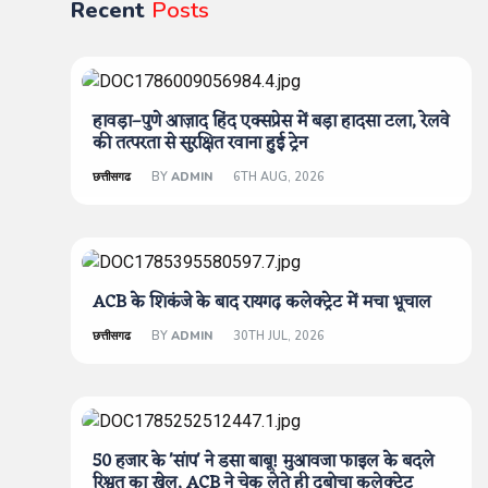
Recent
Posts
हावड़ा–पुणे आज़ाद हिंद एक्सप्रेस में बड़ा हादसा टला, रेलवे
की तत्परता से सुरक्षित रवाना हुई ट्रेन
छत्तीसगढ
BY
ADMIN
6TH AUG, 2026
ACB के शिकंजे के बाद रायगढ़ कलेक्ट्रेट में मचा भूचाल
छत्तीसगढ
BY
ADMIN
30TH JUL, 2026
50 हजार के 'सांप' ने डसा बाबू! मुआवजा फाइल के बदले
रिश्वत का खेल, ACB ने चेक लेते ही दबोचा कलेक्ट्रेट