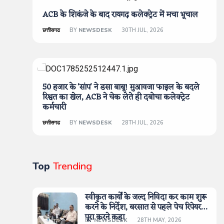
ACB के शिकंजे के बाद रायगढ़ कलेक्ट्रेट में मचा भूचाल
छत्तीसगढ
BY
NEWSDESK
30TH JUL, 2026
50 हजार के 'सांप' ने डसा बाबू! मुआवजा फाइल के बदले
रिश्वत का खेल, ACB ने चेक लेते ही दबोचा कलेक्ट्रेट
कर्मचारी
छत्तीसगढ
BY
NEWSDESK
28TH JUL, 2026
Top
Trending
स्वीकृत कार्यों के जल्द निविदा कर काम शुरू
करने के निर्देश, बरसात से पहले पेच रिपेयर
पूरा करने कहा
BY
NEWSDESK
28TH MAY, 2026