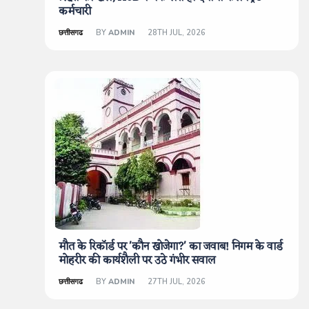
कर्मचारी
छत्तीसगढ
BY
ADMIN
28TH JUL, 2026
मौत के रिकॉर्ड पर 'कौन खोजेगा?' का जवाब! निगम के वार्ड
मोहरीर की कार्यशैली पर उठे गंभीर सवाल
छत्तीसगढ
BY
ADMIN
27TH JUL, 2026