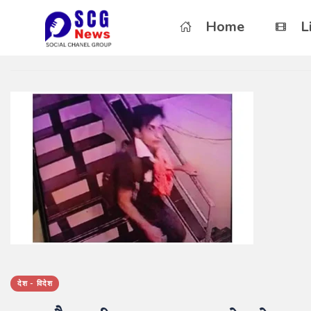
Home
L
देश - विदेश