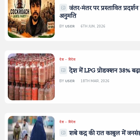
जंतर-मंतर पर प्रस्तावित प्रदर्
अनुमति
BY
USER
6TH JUN, 2026
देश - विदेश
देश में LPG प्रोडक्शन 38% बढ़
BY
USER
18TH MAR, 2026
देश - विदेश
शबे कद्र की रात काबुल में जनस