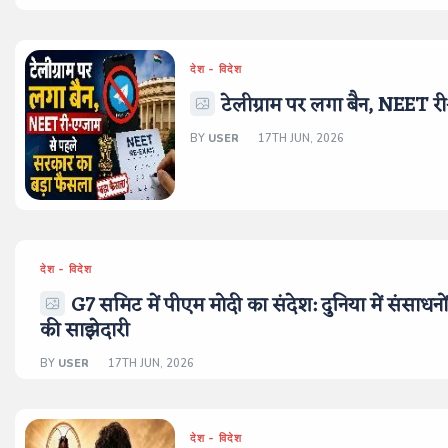
देश - विदेश
टेलीग्राम पर लगा बैन, NEET र
BY
USER
17TH JUN, 2026
देश - विदेश
G7 समिट में पीएम मोदी का संदेश: दुनिया में संसाधन
की साझेदारी
BY
USER
17TH JUN, 2026
देश - विदेश