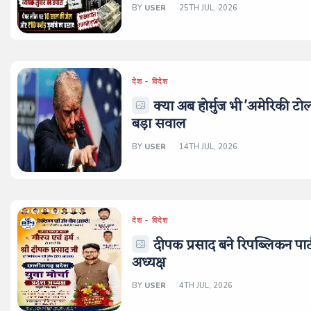
BY
USER
25TH JUL, 2026
देश - विदेश
क्या अब होर्मुज भी 'अमेरिकी टोल
बड़ा सवाल
BY
USER
14TH JUL, 2026
देश - विदेश
दीपक प्रसाद बने रिपब्लिकन पार्
अध्यक्ष
BY
USER
4TH JUL, 2026