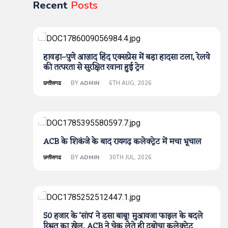
Recent
Posts
हावड़ा–पुणे आज़ाद हिंद एक्सप्रेस में बड़ा हादसा टला, रेलवे
की तत्परता से सुरक्षित रवाना हुई ट्रेन
छत्तीसगढ
BY
ADMIN
6TH AUG, 2026
ACB के शिकंजे के बाद रायगढ़ कलेक्ट्रेट में मचा भूचाल
छत्तीसगढ
BY
ADMIN
30TH JUL, 2026
50 हजार के 'सांप' ने डसा बाबू! मुआवजा फाइल के बदले
रिश्वत का खेल, ACB ने चेक लेते ही दबोचा कलेक्ट्रेट