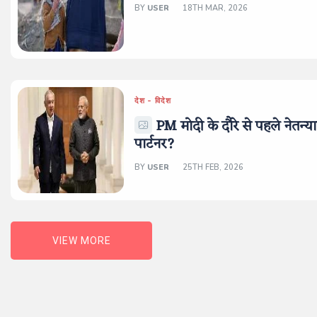
BY
USER
18TH MAR, 2026
देश - विदेश
PM मोदी के दौरे से पहले नेतन
पार्टनर?
BY
USER
25TH FEB, 2026
VIEW MORE