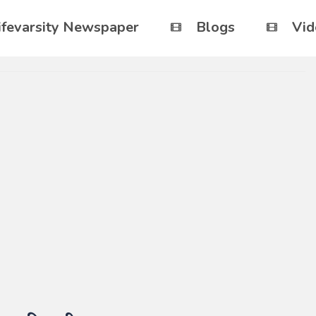
ifevarsity Newspaper
Blogs
Vid