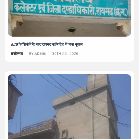
ACB के शिकंजे के बाद रायगढ़ कलेक्ट्रेट में मचा भूचाल
छत्तीसगढ
BY
ADMIN
30TH JUL, 2026