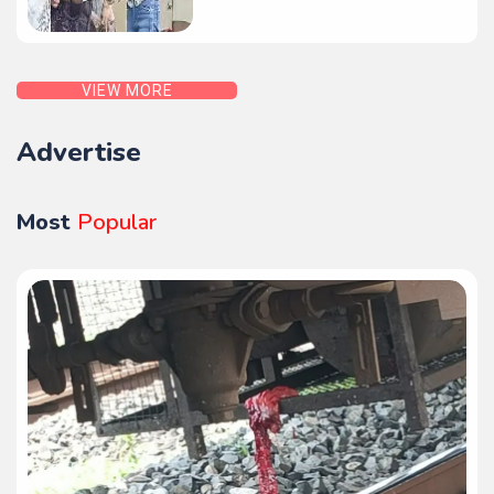
VIEW MORE
Advertise
Most
Popular